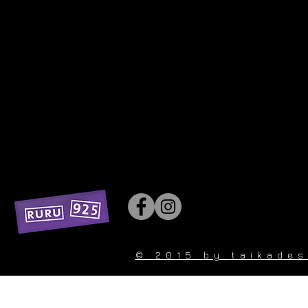
© 2015 by
taikade