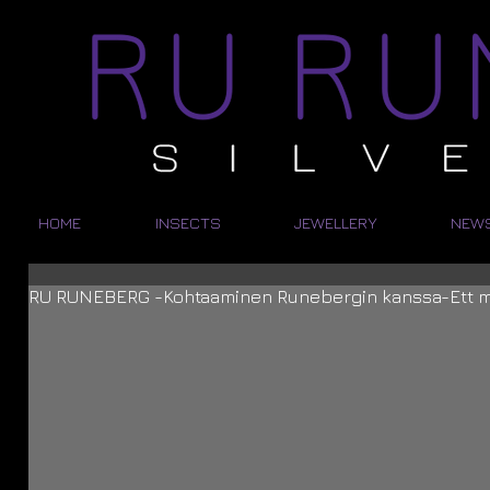
HOME
INSECTS
JEWELLERY
NEW
RU RUNEBERG -Kohtaaminen Runebergin kanssa-Ett 